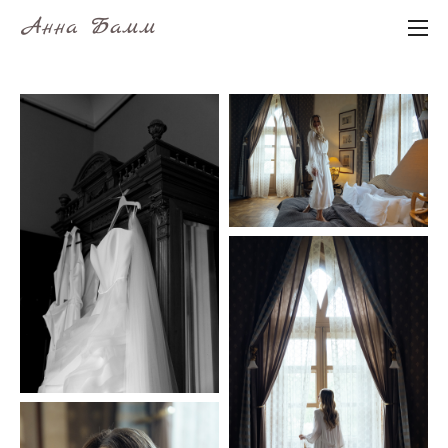
Анна Бамм