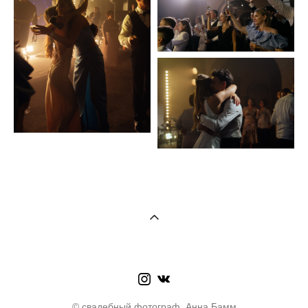
© свадебный фотограф Анна Бамм