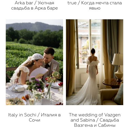
Arka bar / Уютная
true / Когда мечта стала
свадьба в Арка баре
явью
Italy in Sochi / Италия в
The wedding of Vazgen
Сочи
and Sabina / Свадьба
Вазгена и Сабины