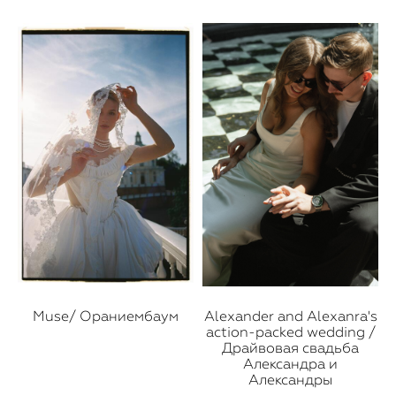
Muse/ Ораниембаум
Alexander and Alexanra's
action-packed wedding /
Драйвовая свадьба
Александра и
Александры