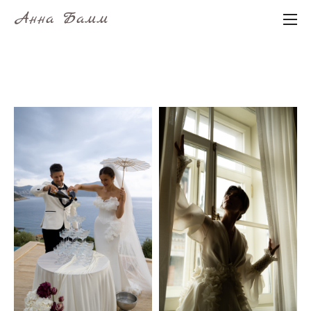
Анна Бамм