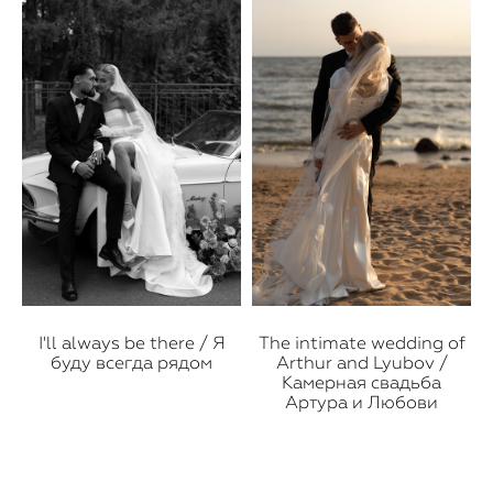
I'll always be there / Я
The intimate wedding of
буду всегда рядом
Arthur and Lyubov /
Камерная свадьба
Артура и Любови