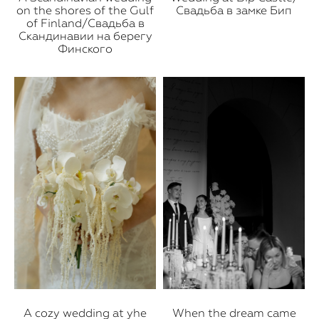
on the shores of the Gulf
Свадьба в замке Бип
of Finland/Свадьба в
Скандинавии на берегу
Финского
A cozy wedding at yhe
When the dream came