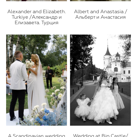
Alexander and Elizabeth.
Albert and Anastasia /
Turkiye /Александр и
Альберт и Анастасия
Елизавета. Турция
A Scandinavian wedding
Wedding at Bip Castle/