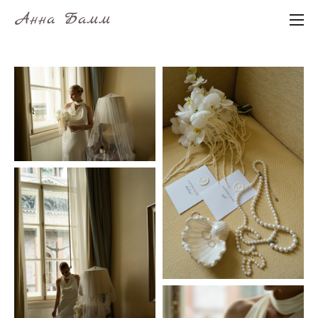
Анна Бамм