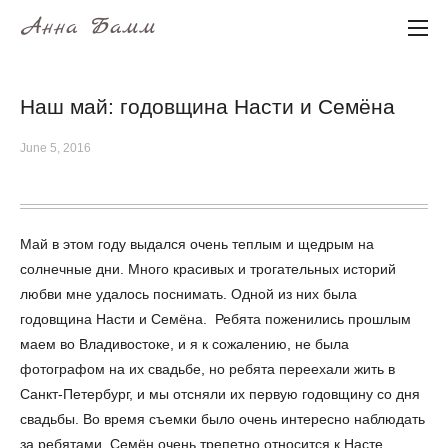
Анна Бамм
Наш май: годовщина Насти и Семёна
June 5, 2016
Май в этом году выдался очень теплым и щедрым на
солнечные дни. Много красивых и трогательных историй
любви мне удалось поснимать. Одной из них была
годовщина Насти и Семёна. Ребята поженились прошлым
маем во Владивостоке, и я к сожалению, не была
фотографом на их свадьбе, но ребята переехали жить в
Санкт-Петербург, и мы отсняли их первую годовщину со дня
свадьбы. Во время съемки было очень интересно наблюдать
за ребятами. Семён очень трепетно относится к Насте,