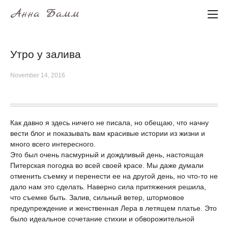
Анна Бамм
Утро у залива
November 14, 2016
Как давно я здесь ничего не писала, но обещаю, что начну
вести блог и показывать вам красивые истории из жизни и
много всего интересного.
Это был очень пасмурный и дождливый день, настоящая
Питерская погодка во всей своей красе. Мы даже думали
отменить съемку и перенести ее на другой день, но что-то не
дало нам это сделать. Наверно сила притяжения решила,
что съемке быть. Залив, сильный ветер, штормовое
предупреждение и женственная Лера в летящем платье. Это
было идеальное сочетание стихии и обворожительной