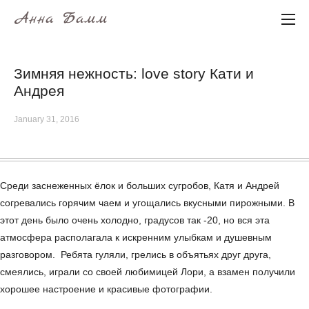
Анна Бамм
Зимняя нежность: love story Кати и
Андрея
January 31, 2016
Среди заснеженных ёлок и больших сугробов, Катя и Андрей
согревались горячим чаем и угощались вкусными пирожными. В
этот день было очень холодно, градусов так -20, но вся эта
атмосфера располагала к искренним улыбкам и душевным
разговором. Ребята гуляли, грелись в объятьях друг друга,
смеялись, играли со своей любимицей Лори, а взамен получили
хорошее настроение и красивые фотографии.