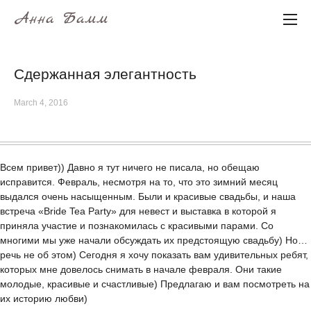
Анна Бамм
Сдержанная элегантность
March 4, 2016
Всем привет)) Давно я тут ничего не писала, но обещаю
исправится. Февраль, несмотря на то, что это зимний месяц
выдался очень насыщенным. Были и красивые свадьбы, и наша
встреча «Bride Tea Party» для невест и выставка в которой я
приняла участие и познакомилась с красивыми парами. Со
многими мы уже начали обсуждать их предстоящую свадьбу) Но…
речь не об этом) Сегодня я хочу показать вам удивительных ребят,
которых мне довелось снимать в начале февраля. Они такие
молодые, красивые и счастливые) Предлагаю и вам посмотреть на
их историю любви)